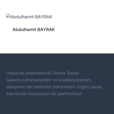
Abdulhamit BAYRAK
Ulasanat International Online Sanat
Galerisi,sanatseverleri ve koleksiyonerleri,
dünyanın her yerinden birbirinden özgün sanat
eserleriyle buluşturan bir platformdur.