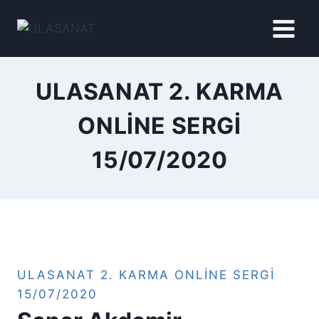
İçeriğe
geç
ULASANAT 2. KARMA
ONLINE SERGI
15/07/2020
ULASANAT 2. KARMA ONLINE SERGI
15/07/2020