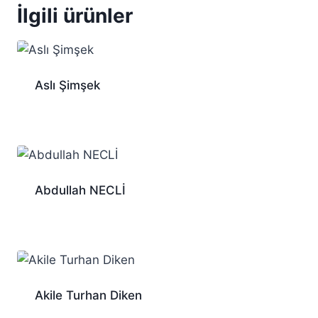
İlgili ürünler
Aslı Şimşek
Abdullah NECLİ
Akile Turhan Diken