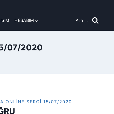
Ara . . .
TİŞİM
HESABIM
5/07/2020
A ONLINE SERGI 15/07/2020
ĞRU