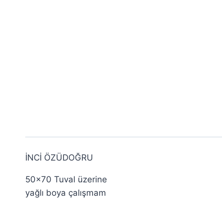
İNCİ ÖZÜDOĞRU
50×70 Tuval üzerine
yağlı boya çalışmam