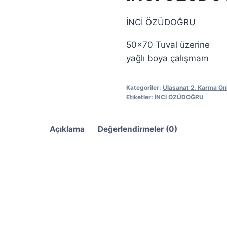
İNCİ ÖZÜDOĞRU
50×70 Tuval üzerine
yağlı boya çalışmam
Kategoriler:
Ulasanat 2. Karma On
Etiketler:
İNCİ ÖZÜDOĞRU
Açıklama
Değerlendirmeler (0)