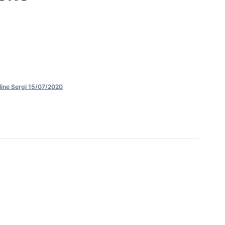
line Sergi 15/07/2020