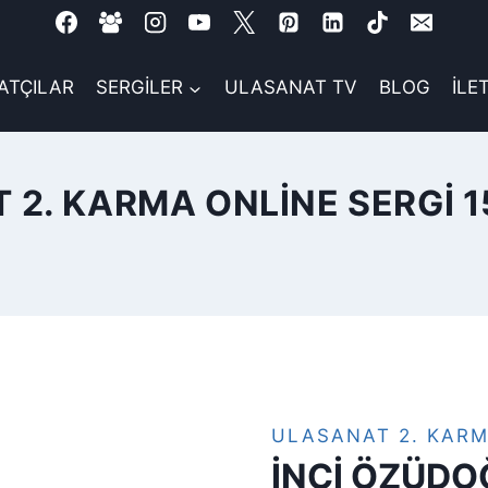
ATÇILAR
SERGİLER
ULASANAT TV
BLOG
İLE
 2. KARMA ONLINE SERGI 1
ULASANAT 2. KARM
İNCİ ÖZÜDO