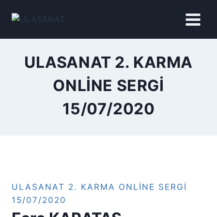
İçeriğe
geç
ULASANAT 2. KARMA
ONLINE SERGI
15/07/2020
ULASANAT 2. KARMA ONLINE SERGI
15/07/2020