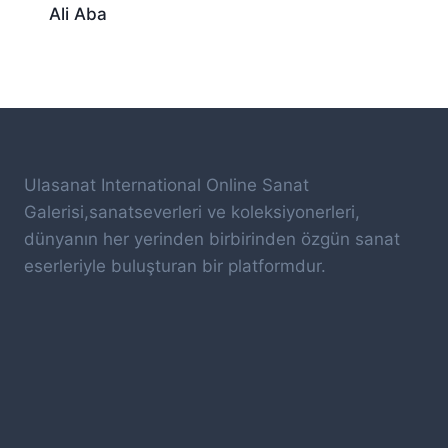
Ali Aba
Ulasanat International Online Sanat
Galerisi,sanatseverleri ve koleksiyonerleri,
dünyanın her yerinden birbirinden özgün sanat
eserleriyle buluşturan bir platformdur.