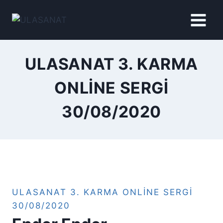
İçeriğe
geç
ULASANAT 3. KARMA
ONLINE SERGI
30/08/2020
ULASANAT 3. KARMA ONLINE SERGI
30/08/2020