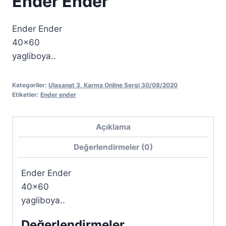
Ender Ender
Ender Ender
40×60
yagliboya..
Kategoriler:
Ulasanat 3. Karma Online Sergi 30/08/2020
Etiketler:
Ender ender
Açıklama
Değerlendirmeler (0)
Ender Ender
40×60
yagliboya..
Değerlendirmeler