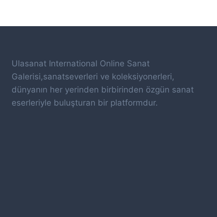
Ulasanat International Online Sanat
Galerisi,sanatseverleri ve koleksiyonerleri,
dünyanın her yerinden birbirinden özgün sanat
eserleriyle buluşturan bir platformdur.