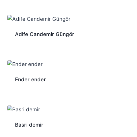
Adife Candemir Güngör
Ender ender
Basri demir