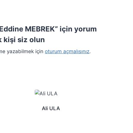
 Eddine MEBREK” için yorum
 kişi siz olun
me yazabilmek için
oturum açmalısınız
.
Ali ULA