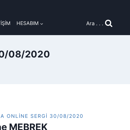
Ara . . .
TİŞİM
HESABIM
0/08/2020
A ONLINE SERGI 30/08/2020
ine MEBREK