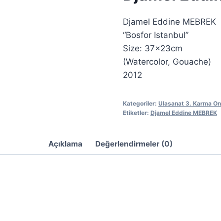
Djamel Eddine MEBREK
“Bosfor Istanbul”
Size: 37×23cm
(Watercolor, Gouache)
2012
Kategoriler:
Ulasanat 3. Karma On
Etiketler:
Djamel Eddine MEBREK
Açıklama
Değerlendirmeler (0)