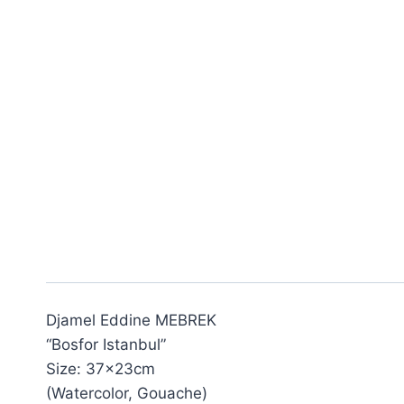
Djamel Eddine MEBREK
“Bosfor Istanbul”
Size: 37×23cm
(Watercolor, Gouache)