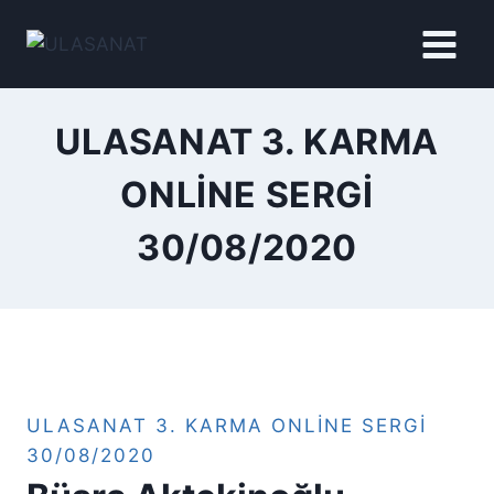
İçeriğe
geç
ULASANAT 3. KARMA
ONLINE SERGI
30/08/2020
ULASANAT 3. KARMA ONLINE SERGI
30/08/2020