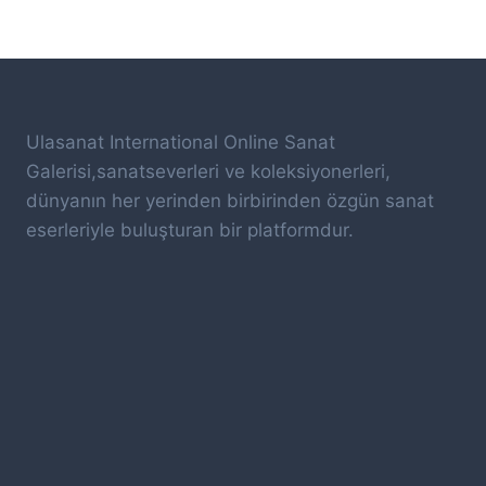
Ulasanat International Online Sanat
Galerisi,sanatseverleri ve koleksiyonerleri,
dünyanın her yerinden birbirinden özgün sanat
eserleriyle buluşturan bir platformdur.