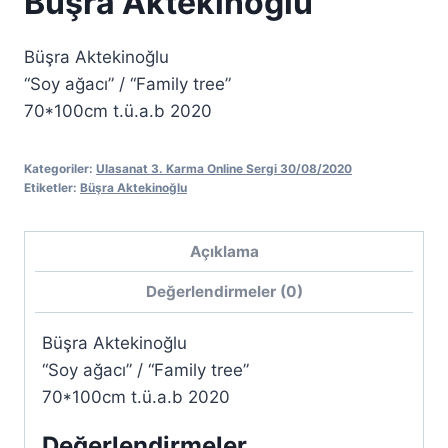
Büşra Aktekinoğlu
Büşra Aktekinoğlu
“Soy ağacı” / “Family tree”
70*100cm t.ü.a.b 2020
Kategoriler:
Ulasanat 3. Karma Online Sergi 30/08/2020
Etiketler:
Büşra Aktekinoğlu
Açıklama
Değerlendirmeler (0)
Büşra Aktekinoğlu
“Soy ağacı” / “Family tree”
70*100cm t.ü.a.b 2020
Değerlendirmeler