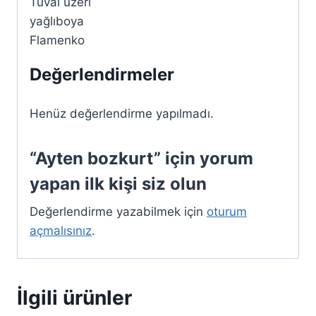
Tuval üzeri
yağlıboya
Flamenko
Değerlendirmeler
Henüz değerlendirme yapılmadı.
“Ayten bozkurt” için yorum
yapan ilk kişi siz olun
Değerlendirme yazabilmek için
oturum
açmalısınız
.
İlgili ürünler