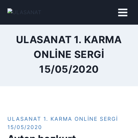
İçeriğe
geç
ULASANAT 1. KARMA
ONLINE SERGI
15/05/2020
ULASANAT 1. KARMA ONLINE SERGI
15/05/2020