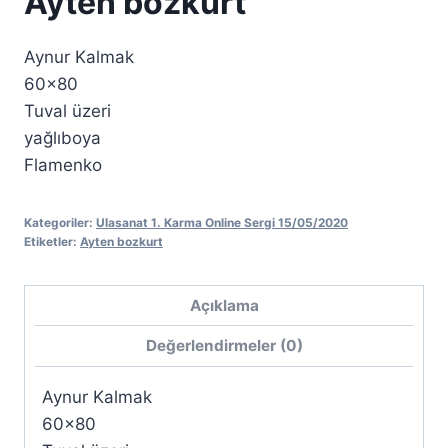
Ayten bozkurt
Aynur Kalmak
60×80
Tuval üzeri
yağlıboya
Flamenko
Kategoriler:
Ulasanat 1. Karma Online Sergi 15/05/2020
Etiketler:
Ayten bozkurt
Açıklama
Değerlendirmeler (0)
Aynur Kalmak
60×80