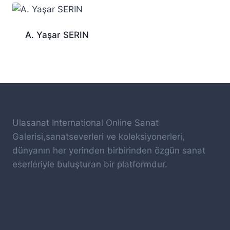
A. Yaşar SERIN
Ulasanat International Online Sanat
Galerisi,sanatseverleri ve koleksiyonerleri,
dünyanın her yerinden birbirinden özgün sanat
eserleriyle buluşturan bir platformdur.